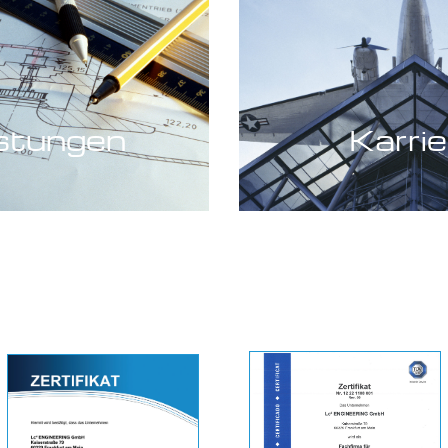
stungen
Karrie