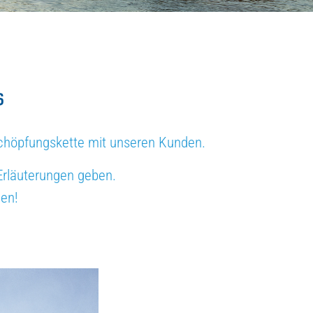
s
schöpfungskette mit unseren Kunden.
Erläuterungen geben.
nen!