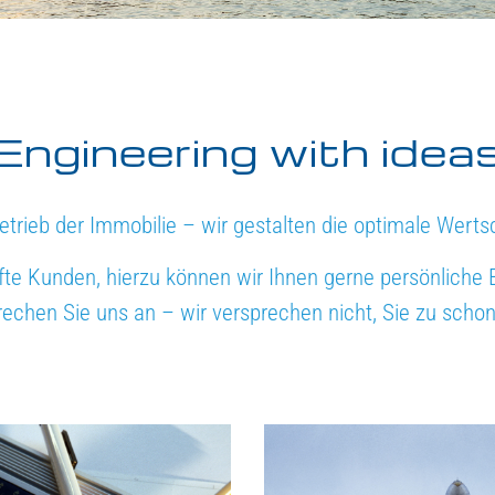
Engineering with idea
etrieb der Immobilie – wir gestalten die optimale Wert
te Kunden, hierzu können wir Ihnen gerne persönliche 
echen Sie uns an – wir versprechen nicht, Sie zu scho