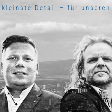
 kleinste Detail – für unseren